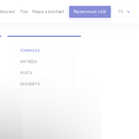
dnocení
Tisk
Mapa a kontakt
Rezervovat stůl
CS
FORMULES
ENTRÉES
PLATS
DESSERTS