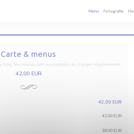
Menu
Fotografie
Ho
Carte & menus
ts frais. Nos menus sont susceptibles de changer régulièrement.
42,00 EUR
42,00 EUR
42,00 EUR
38,00 EUR