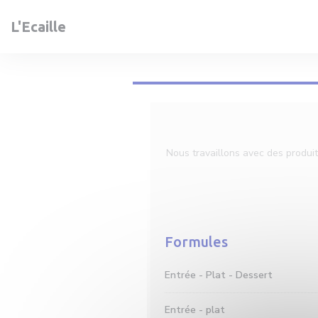
Panel pro správu cookies
L'Ecaille
Nous travaillons avec des produi
Formules
Entrée - Plat - Dessert
Entrée - plat