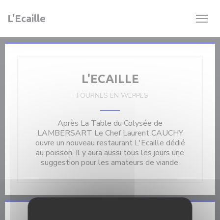
Personnalisation de vos choix en matière de cookies
L'Ecaille
L'ECAILLE
-
FOURNES EN WEPPES
Après La Table du Colysée de
LAMBERSART Le Chef Laurent CAUCHY
ouvre un nouveau restaurant L'Ecaille dédié
au poisson. Il y aura aussi tous les jours une
suggestion pour les amateurs de viande.