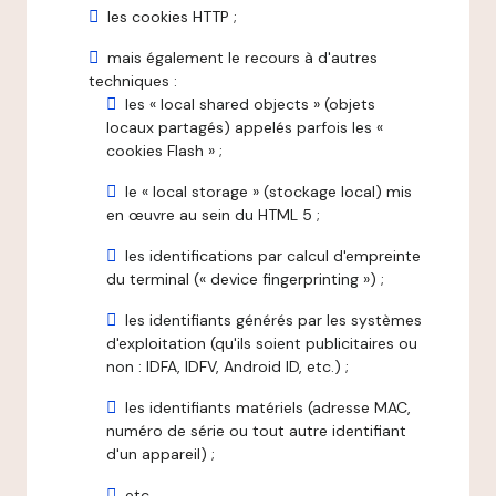
les cookies HTTP ;
mais également le recours à d'autres
techniques :
les « local shared objects » (objets
locaux partagés) appelés parfois les «
cookies Flash » ;
le « local storage » (stockage local) mis
en œuvre au sein du HTML 5 ;
les identifications par calcul d'empreinte
du terminal (« device fingerprinting ») ;
les identifiants générés par les systèmes
d'exploitation (qu'ils soient publicitaires ou
non : IDFA, IDFV, Android ID, etc.) ;
les identifiants matériels (adresse MAC,
numéro de série ou tout autre identifiant
d'un appareil) ;
etc.