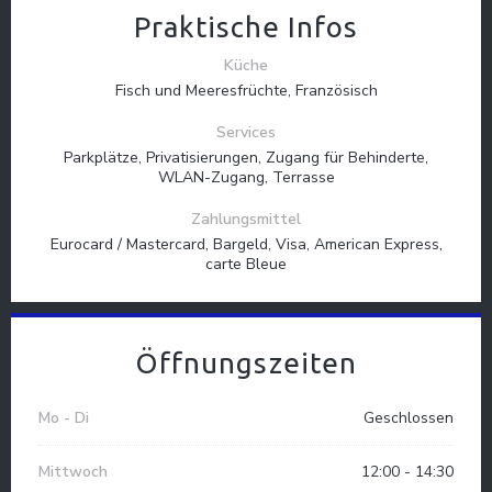
Praktische Infos
Küche
Fisch und Meeresfrüchte, Französisch
Services
Parkplätze, Privatisierungen, Zugang für Behinderte,
WLAN-Zugang, Terrasse
Zahlungsmittel
Eurocard / Mastercard, Bargeld, Visa, American Express,
carte Bleue
Öffnungszeiten
Mo
-
Di
Geschlossen
L'Ecaille
Mittwoch
12:00 - 14:30