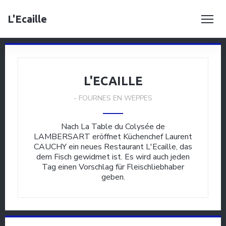
L'Ecaille
L'ECAILLE
-
FOURNES EN WEPPES
Nach La Table du Colysée de
LAMBERSART eröffnet Küchenchef Laurent
CAUCHY ein neues Restaurant L'Ecaille, das
dem Fisch gewidmet ist. Es wird auch jeden
Tag einen Vorschlag für Fleischliebhaber
geben.