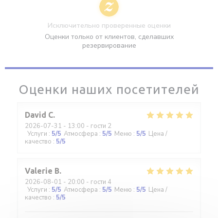
Исключительно проверенные оценки
Оценки только от клиентов, сделавших
резервирование
Оценки наших посетителей
David
C
2026-07-31
- 13:00 - гости 2
Услуги
:
5
/5
Атмосфера
:
5
/5
Меню
:
5
/5
Цена /
качество
:
5
/5
Valerie
B
2026-08-01
- 20:00 - гости 4
Услуги
:
5
/5
Атмосфера
:
5
/5
Меню
:
5
/5
Цена /
качество
:
5
/5