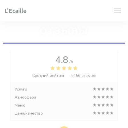
Панель управления cookies
L'Ecaille
ОТЗЫВЫ
4.8
/5
Средний рейтинг —
5456 отзывы
Услуги
Атмосфера
Меню
Цена/качество