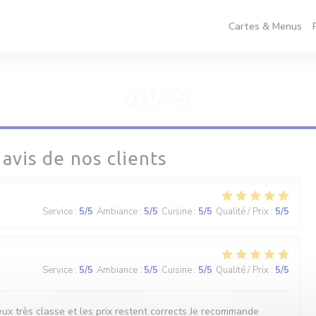
Cartes & Menus
AVIS
 avis de nos clients
Service
:
5
/5
Ambiance
:
5
/5
Cuisine
:
5
/5
Qualité / Prix
:
5
/5
Service
:
5
/5
Ambiance
:
5
/5
Cuisine
:
5
/5
Qualité / Prix
:
5
/5
ux très classe et les prix restent corrects Je recommande