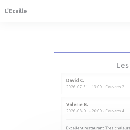
Personnalisation de vos choix en matière de cookies
L'Ecaille
Les
David
C
2026-07-31
- 13:00 - Couverts 2
Valerie
B
2026-08-01
- 20:00 - Couverts 4
Excellent restaurant Très chaleure