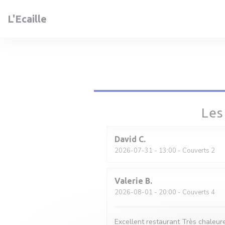
Personnalisation de vos choix en matière de cookies
L'Ecaille
Les
David
C
2026-07-31
- 13:00 - Couverts 2
Valerie
B
2026-08-01
- 20:00 - Couverts 4
Excellent restaurant Très chaleure