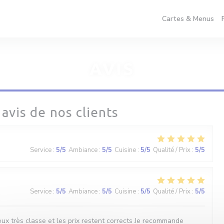
Cartes & Menus
AVIS
 avis de nos clients
Service
:
5
/5
Ambiance
:
5
/5
Cuisine
:
5
/5
Qualité / Prix
:
5
/5
Service
:
5
/5
Ambiance
:
5
/5
Cuisine
:
5
/5
Qualité / Prix
:
5
/5
ux très classe et les prix restent corrects Je recommande