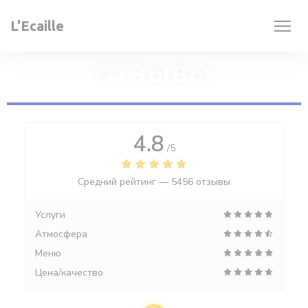
Панель управления cookies
L'Ecaille
ОТЗЫВЫ
4.8
/5
Средний рейтинг —
5456 отзывы
Услуги
Атмосфера
Меню
Цена/качество