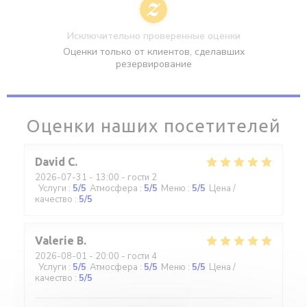
Исключительно проверенные оценки
Оценки только от клиентов, сделавших
резервирование
Оценки наших посетителей
David
C
2026-07-31
- 13:00 - гости 2
Услуги
:
5
/5
Атмосфера
:
5
/5
Меню
:
5
/5
Цена /
качество
:
5
/5
Valerie
B
2026-08-01
- 20:00 - гости 4
Услуги
:
5
/5
Атмосфера
:
5
/5
Меню
:
5
/5
Цена /
качество
:
5
/5