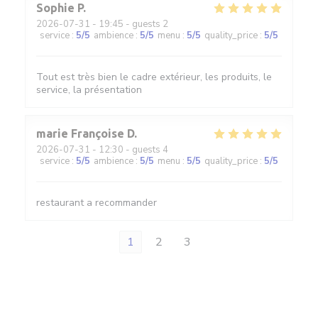
Sophie
P
2026-07-31
- 19:45 - guests 2
service
:
5
/5
ambience
:
5
/5
menu
:
5
/5
quality_price
:
5
/5
Tout est très bien le cadre extérieur, les produits, le
service, la présentation
marie Françoise
D
2026-07-31
- 12:30 - guests 4
service
:
5
/5
ambience
:
5
/5
menu
:
5
/5
quality_price
:
5
/5
restaurant a recommander
1
2
3