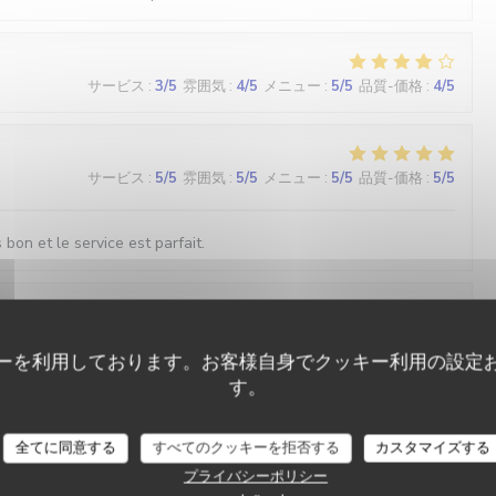
サービス
:
3
/5
雰囲気
:
4
/5
メニュー
:
5
/5
品質-価格
:
4
/5
サービス
:
5
/5
雰囲気
:
5
/5
メニュー
:
5
/5
品質-価格
:
5
/5
s bon et le service est parfait.
サービス
:
5
/5
雰囲気
:
5
/5
メニュー
:
5
/5
品質-価格
:
5
/5
ーを利用しております。お客様自身でクッキー利用の設定
す。
L'Ecaille
サービス
:
5
/5
雰囲気
:
4
/5
メニュー
:
5
/5
品質-価格
:
4
/5
全てに同意する
すべてのクッキーを拒否する
カスタマイズする
プライバシーポリシー