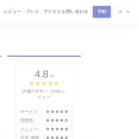
レビュー
プレス
アクセス/お問い合わせ
予約
JA
4.8
/5
評価の平均 —
5456 レ
ビュー
サービス
雰囲気
メニュー
品質-価格