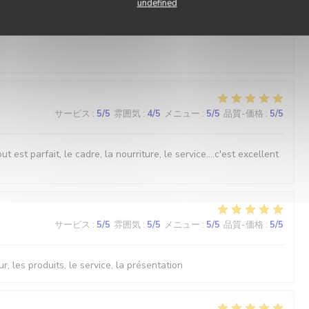
undefined
サービス
:
5
/5
雰囲気
:
5
/5
メニュー
:
5
/5
品質-価格
:
5
/5
サービス
:
5
/5
雰囲気
:
4
/5
メニュー
:
5
/5
品質-価格
:
5
/5
est parfait, le cadre, la nourriture, le service....c'est excellent
サービス
:
5
/5
雰囲気
:
5
/5
メニュー
:
5
/5
品質-価格
:
5
/5
r, les produits, le service, la présentation