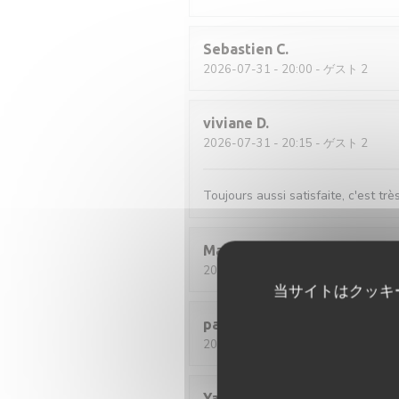
Sebastien
C
2026-07-31
- 20:00 - ゲスト 2
viviane
D
2026-07-31
- 20:15 - ゲスト 2
Toujours aussi satisfaite, c'est trè
Martine
F
2026-08-02
- 12:30 - ゲスト 2
当サイトはクッキ
pascal
M
2026-07-30
- 12:00 - ゲスト 2
Yann
C