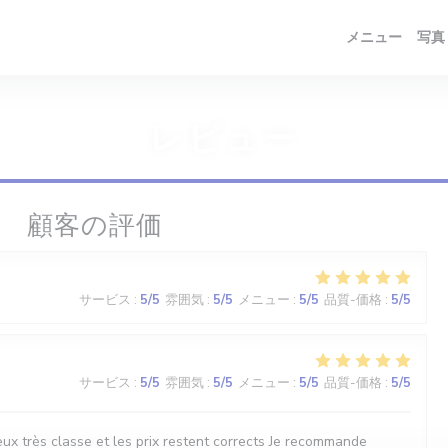
メニュー
写真
レビュー
顧客の評価
サービス
:
5
/5
雰囲気
:
5
/5
メニュー
:
5
/5
品質-価格
:
5
/5
サービス
:
5
/5
雰囲気
:
5
/5
メニュー
:
5
/5
品質-価格
:
5
/5
ux très classe et les prix restent corrects Je recommande