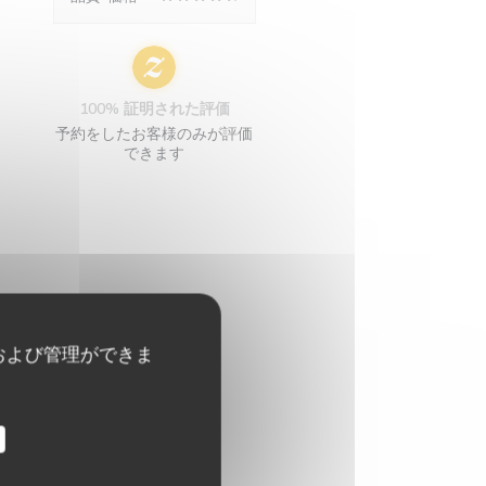
100% 証明された評価
予約をしたお客様のみが評価
できます
および管理ができま