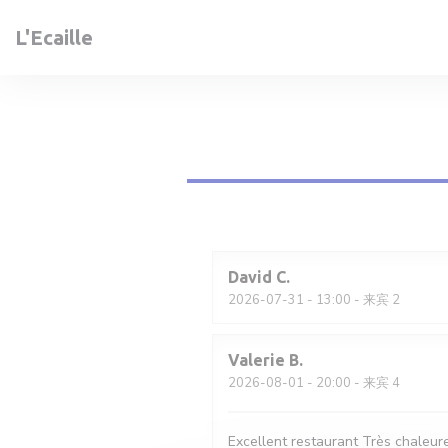
Cookie管理面板
L'Ecaille
David
C
2026-07-31
- 13:00 - 来宾 2
Valerie
B
2026-08-01
- 20:00 - 来宾 4
Excellent restaurant Très chaleure