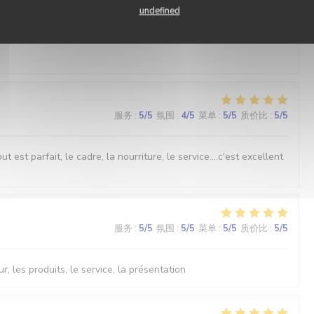
undefined
服务
:
5
/5
氛围
:
5
/5
菜单
:
5
/5
质价比
:
5
/5
服务
:
5
/5
氛围
:
4
/5
菜单
:
5
/5
质价比
:
5
/5
est parfait, le cadre, la nourriture, le service....c'est excellent
服务
:
5
/5
氛围
:
5
/5
菜单
:
5
/5
质价比
:
5
/5
r, les produits, le service, la présentation