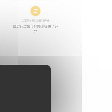
100% 验证的评分
仅进行过预订的顾客提供了评
分