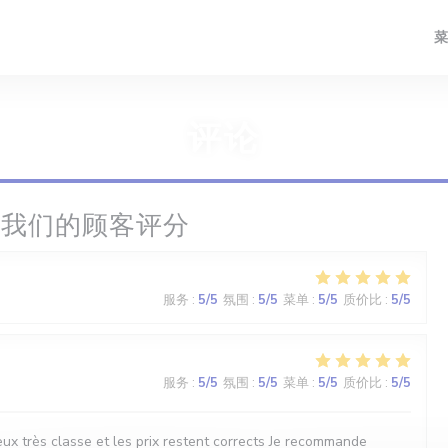
菜
评论
我们的顾客评分
服务
:
5
/5
氛围
:
5
/5
菜单
:
5
/5
质价比
:
5
/5
服务
:
5
/5
氛围
:
5
/5
菜单
:
5
/5
质价比
:
5
/5
ux très classe et les prix restent corrects Je recommande