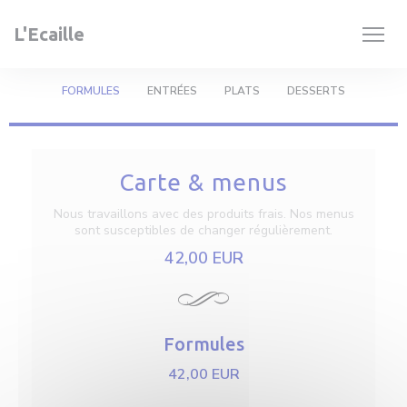
Cookies beheer paneel
L'Ecaille
FORMULES
ENTRÉES
PLATS
DESSERTS
Carte & menus
Nous travaillons avec des produits frais. Nos menus
sont susceptibles de changer régulièrement.
42,00 EUR
Formules
42,00 EUR