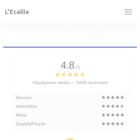
Personalizzazione delle tue scelte sui cookie
L'Ecaille
RECENSIONI
4.8
/5
Valutazione media —
5456 recensioni
Servizio
Atmosfera
Menu
Qualità/Prezzo