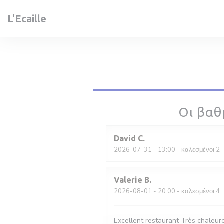
Πίνακας διαχείρισης "Μπισκότων" (Cookies)
L'Ecaille
Οι βαθ
David
C
2026-07-31
- 13:00 - καλεσμένοι 2
Valerie
B
2026-08-01
- 20:00 - καλεσμένοι 4
Excellent restaurant Très chaleure