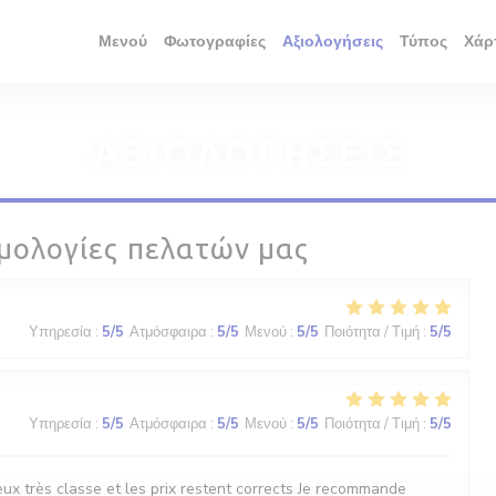
Μενού
Φωτογραφίες
Αξιολογήσεις
Τύπος
Χάρ
ΑΞΙΟΛΟΓΉΣΕΙΣ
μολογίες πελατών μας
Υπηρεσία
:
5
/5
Ατμόσφαιρα
:
5
/5
Μενού
:
5
/5
Ποιότητα / Τιμή
:
5
/5
Υπηρεσία
:
5
/5
Ατμόσφαιρα
:
5
/5
Μενού
:
5
/5
Ποιότητα / Τιμή
:
5
/5
ux très classe et les prix restent corrects Je recommande