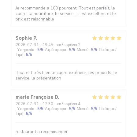
Je recommande a 100 pourcent. Tout est parfait, le
cadre, la nourriture, le service....c'est excellent et le
prix est raisonnable
Sophie
P
2026-07-31
- 19:45 - καλεσμένοι 2
Υπηρεσία
:
5
/5
Ατμόσφαιρα
:
5
/5
Μενού
:
5
/5
Ποιότητα /
Τιμή
:
5
/5
Tout est très bien le cadre extérieur, les produits, le
service, la présentation
marie Françoise
D
2026-07-31
- 12:30 - καλεσμένοι 4
Υπηρεσία
:
5
/5
Ατμόσφαιρα
:
5
/5
Μενού
:
5
/5
Ποιότητα /
Τιμή
:
5
/5
restaurant a recommander