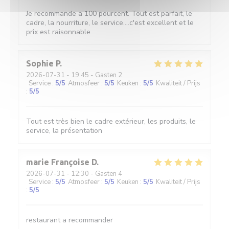
Je recommande a 100 pourcent. Tout est parfait, le
cadre, la nourriture, le service....c'est excellent et le
prix est raisonnable
Sophie
P
2026-07-31
- 19:45 - Gasten 2
Service
:
5
/5
Atmosfeer
:
5
/5
Keuken
:
5
/5
Kwaliteit / Prijs
:
5
/5
Tout est très bien le cadre extérieur, les produits, le
service, la présentation
marie Françoise
D
2026-07-31
- 12:30 - Gasten 4
Service
:
5
/5
Atmosfeer
:
5
/5
Keuken
:
5
/5
Kwaliteit / Prijs
:
5
/5
restaurant a recommander