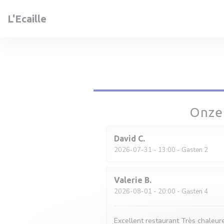
Cookies beheer paneel
L'Ecaille
Onze
David
C
2026-07-31
- 13:00 - Gasten 2
Valerie
B
2026-08-01
- 20:00 - Gasten 4
Excellent restaurant Très chaleure