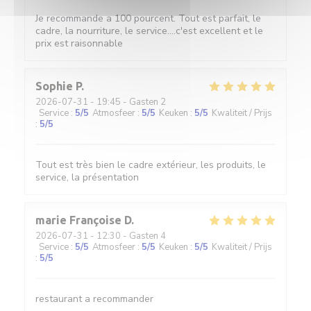
Je recommande a 100 pourcent. Tout est parfait, le
cadre, la nourriture, le service....c'est excellent et le
prix est raisonnable
Sophie
P
2026-07-31
- 19:45 - Gasten 2
Service
:
5
/5
Atmosfeer
:
5
/5
Keuken
:
5
/5
Kwaliteit / Prijs
:
5
/5
Tout est très bien le cadre extérieur, les produits, le
service, la présentation
marie Françoise
D
2026-07-31
- 12:30 - Gasten 4
Service
:
5
/5
Atmosfeer
:
5
/5
Keuken
:
5
/5
Kwaliteit / Prijs
:
5
/5
restaurant a recommander