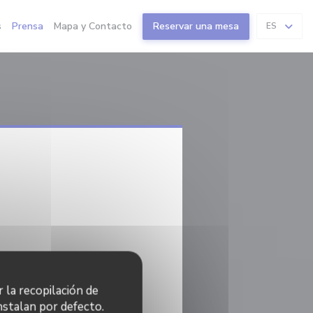
s
Prensa
Mapa y Contacto
Reservar una mesa
ES
r la recopilación de
nstalan por defecto.