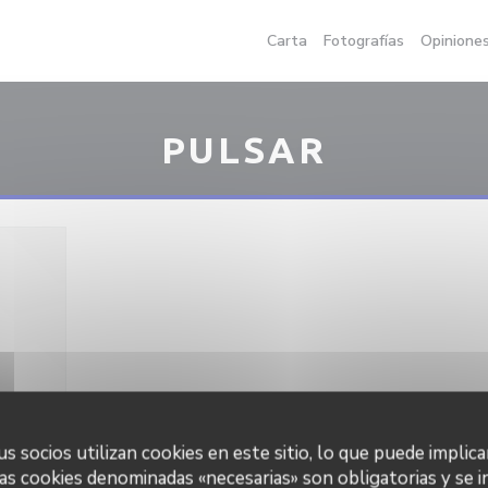
Carta
Fotografías
Opinione
PULSAR
s socios utilizan cookies en este sitio, lo que puede implica
as cookies denominadas «necesarias» son obligatorias y se i