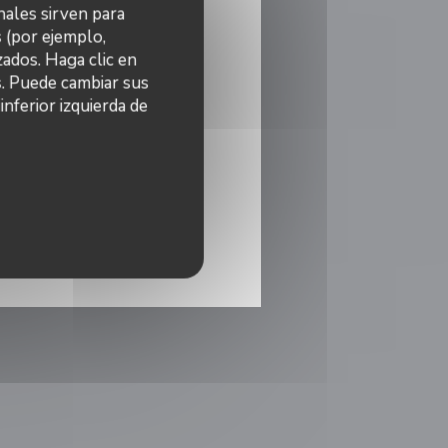
nales sirven para
s (por ejemplo,
ados. Haga clic en
s. Puede cambiar sus
nferior izquierda de